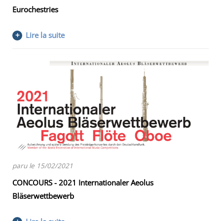
Eurochestries
+
Lire la suite
paru le 15/02/2021
CONCOURS - 2021 Internationaler Aeolus
Bläserwettbewerb