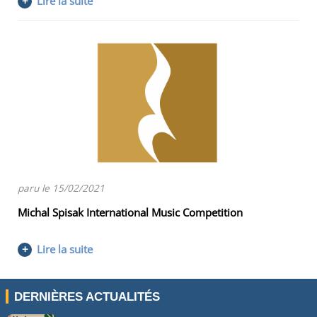
+
Lire la suite
paru le 15/02/2021
Michal Spisak International Music Competition
+
Lire la suite
DERNIÈRES ACTUALITÉS