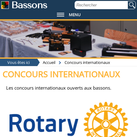
Bassons
MENU
Vous êtes ici
Accueil
Concours internationaux
CONCOURS INTERNATIONAUX
Les concours internationaux ouverts aux bassons.