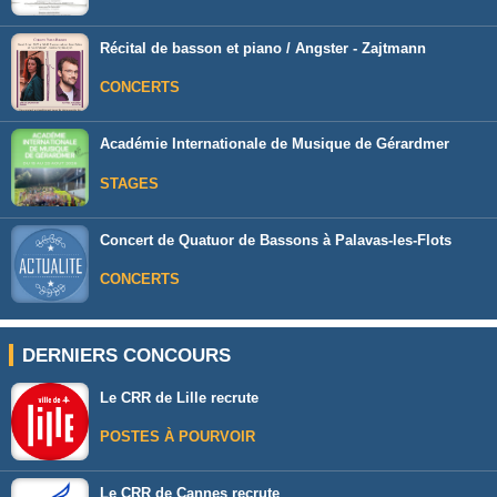
Récital de basson et piano / Angster - Zajtmann
CONCERTS
Académie Internationale de Musique de Gérardmer
STAGES
Concert de Quatuor de Bassons à Palavas-les-Flots
CONCERTS
DERNIERS CONCOURS
Le CRR de Lille recrute
POSTES À POURVOIR
Le CRR de Cannes recrute