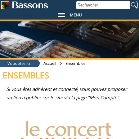
Bassons
MENU
Vous êtes ici
Accueil
Ensembles
ENSEMBLES
Si vous êtes adhérent et connecté, vous pouvez proposer
un lien à publier sur le site via la page "Mon Compte".