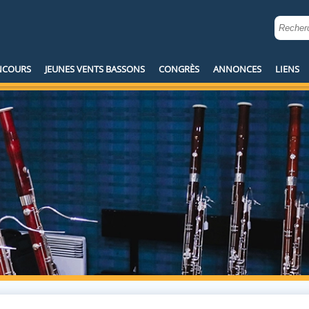
NCOURS
JEUNES VENTS BASSONS
MENU
CONGRÈS
ANNONCES
LIENS