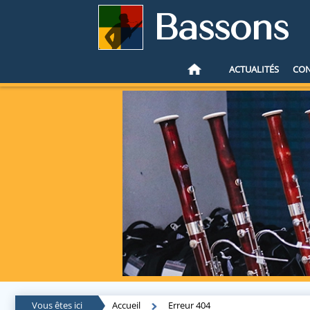
Bassons
ACTUALITÉS
CO
Vous êtes ici
Accueil
Erreur 404