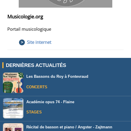
Musicologie.org
Portail musicologique
>
Site internet
DERNIÈRES ACTUALITÉS
Les Bassons du Roy à Fontevraud
CONCERTS
Académie opus 74 - Flaine
STAGES
Récital de basson et piano / Angster - Zajtmann