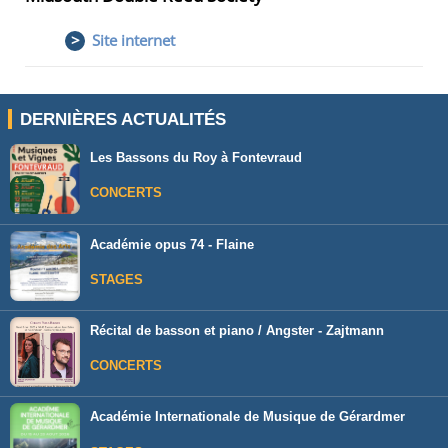
>
Site internet
DERNIÈRES ACTUALITÉS
Les Bassons du Roy à Fontevraud
CONCERTS
Académie opus 74 - Flaine
STAGES
Récital de basson et piano / Angster - Zajtmann
CONCERTS
Académie Internationale de Musique de Gérardmer