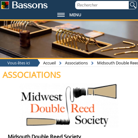
Bassons
MENU
Vous êtes ici
Accueil
Associations
Midsouth Double Reed
ASSOCIATIONS
Midsouth Double Reed Society