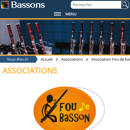
Bassons
MENU
Vous êtes ici
Accueil
Associations
Association Fou de ba
ASSOCIATIONS