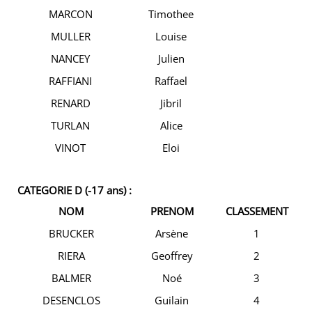
MARCON
Timothee
MULLER
Louise
NANCEY
Julien
RAFFIANI
Raffael
RENARD
Jibril
TURLAN
Alice
VINOT
Eloi
CATEGORIE D (-17 ans) :
NOM
PRENOM
CLASSEMENT
BRUCKER
Arsène
1
RIERA
Geoffrey
2
BALMER
Noé
3
DESENCLOS
Guilain
4