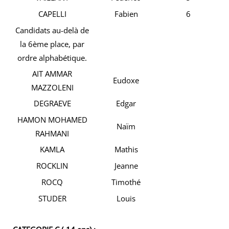
CAPELLI
Fabien
6
Candidats au-delà de
la 6ème place, par
ordre alphabétique.
AIT AMMAR
Eudoxe
MAZZOLENI
DEGRAEVE
Edgar
HAMON MOHAMED
Naïm
RAHMANI
KAMLA
Mathis
ROCKLIN
Jeanne
ROCQ
Timothé
STUDER
Louis