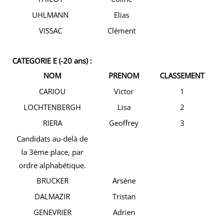
UHLMANN
Elias
VISSAC
Clément
CATEGORIE E (-20 ans) :
NOM
PRENOM
CLASSEMENT
CARIOU
Victor
1
LOCHTENBERGH
Lisa
2
RIERA
Geoffrey
3
Candidats au-delà de
la 3ème place, par
ordre alphabétique.
BRUCKER
Arsène
DALMAZIR
Tristan
GENEVRIER
Adrien