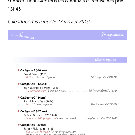
*Concert final avec tous les candidats et remise des prix :
13h45
Calendrier mis à jour le 27 janvier 2019