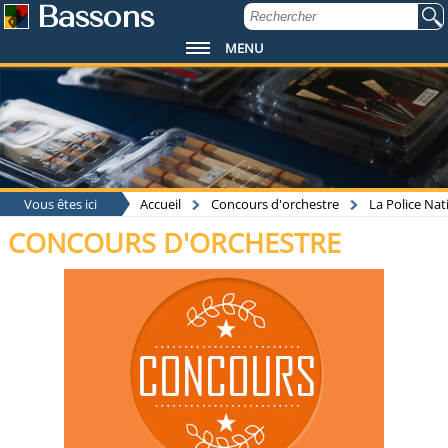
Bassons
MENU
Vous êtes ici
Accueil
Concours d'orchestre
La Police Nat
CONCOURS D'ORCHESTRE