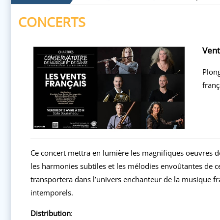
CONCERTS
Vent
Plon
franç
Ce concert mettra en lumière les magnifiques oeuvres de
les harmonies subtiles et les mélodies envoûtantes de
transportera dans l’univers enchanteur de la musique fr
intemporels.
Distribution
: