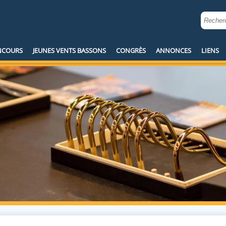
NCOURS
JEUNES VENTS BASSONS
MENU
CONGRÈS
ANNONCES
LIENS