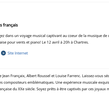
s français
gez dans un voyage musical captivant au coeur de la musique de
aise pour vents et piano! Le 12 avril à 20h à Chartres.
>
Site Internet
 Jean Françaix, Albert Roussel et Louise Farrenc. Laissez-vous sé
 ces compositeurs emblématiques. Une expérience musicale exqui
ançaise du XXe siècle. Soyez prêts à être captivés par ces joyaux