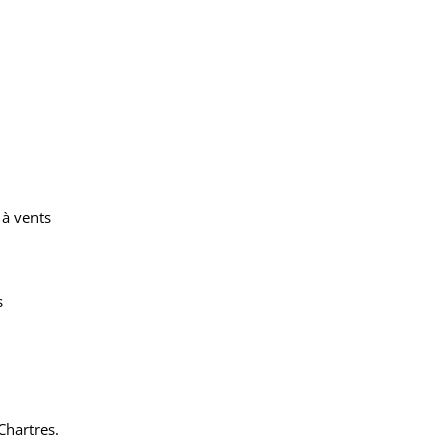
 à vents
s
Chartres.