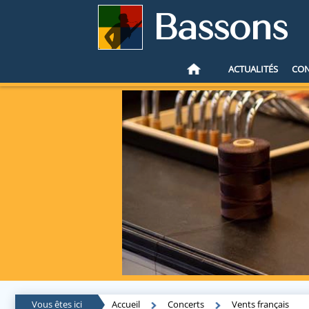
Bassons
ACTUALITÉS
CO
Vous êtes ici
Accueil
Concerts
Vents français