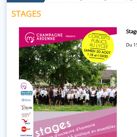
STAGES
Sta
Du 15