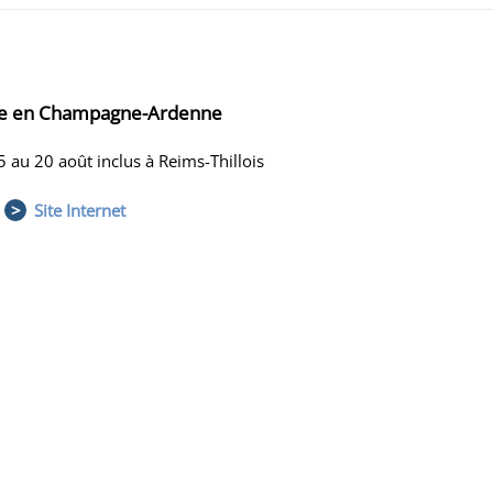
ge en Champagne-Ardenne
 au 20 août inclus à Reims-Thillois
>
Site Internet