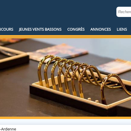
NCOURS
JEUNES VENTS BASSONS
MENU
CONGRÈS
ANNONCES
LIENS
-Ardenne