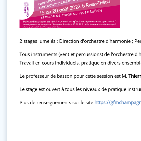
2 stages jumelés : Direction d'orchestre d'harmonie ; P
Tous instruments (vent et percussions) de l'orchestre d
Travail en cours individuels, pratique en divers ensemble
Le professeur de basson pour cette session est M.
Thie
Le stage est ouvert à tous les niveaux de pratique instr
Plus de renseignements sur le site
https://gfmchampagn