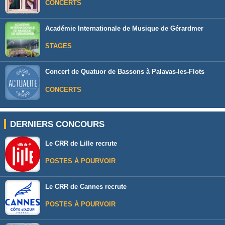
CONCERTS
Académie Internationale de Musique de Gérardmer
STAGES
Concert de Quatuor de Bassons à Palavas-les-Flots
CONCERTS
DERNIERS CONCOURS
Le CRR de Lille recrute
POSTES À POURVOIR
Le CRR de Cannes recrute
POSTES À POURVOIR