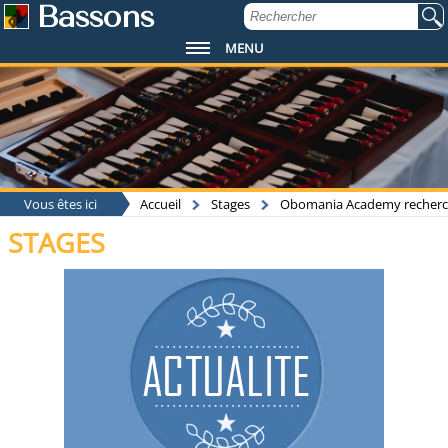
Bassons
MENU
Vous êtes ici
Accueil
Stages
Obomania Academy recherche 
STAGES