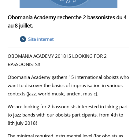
Obomania Academy recherche 2 bassonistes du 4
au 8 juillet.
>
Site internet
OBOMANIA ACADEMY 2018 IS LOOKING FOR 2
BASSOONISTS!!
Obomania Academy gathers 15 international oboists who
want to discover the basics of improvisation in various
contexts (jazz, world music, ancient music).
We are looking for 2 bassoonists interested in taking part
to jazz bands with our oboists participants, from 4th to
8th July 2018!
The minimal required instrumental level (for oboists as