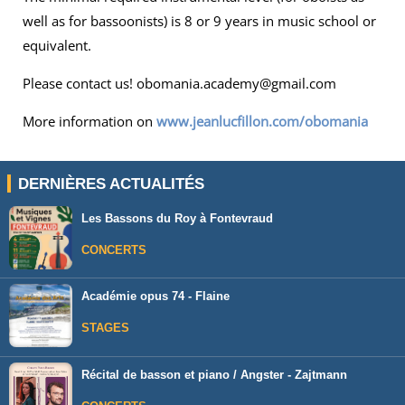
well as for bassoonists) is 8 or 9 years in music school or
equivalent.
Please contact us! obomania.academy@gmail.com
More information on
www.jeanlucfillon.com/obomania
DERNIÈRES ACTUALITÉS
Les Bassons du Roy à Fontevraud
CONCERTS
Académie opus 74 - Flaine
STAGES
Récital de basson et piano / Angster - Zajtmann