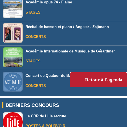
Académie opus 74 - Flaine
STAGES
Récital de basson et piano / Angster - Zajtmann
CONCERTS
Académie Internationale de Musique de Gérardmer
STAGES
Concert de Quatuor de Bassons à Palavas-les-Flots
Retour à l'agenda
CONCERTS
DERNIERS CONCOURS
Le CRR de Lille recrute
POSTES À POURVOIR