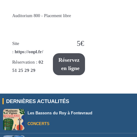
Auditorium 800 - Placement libre
5€
Site
:
https://onpl.fr/
Réservez
Réservation :
02
en ligne
51 25 29 29
DERNIÈRES ACTUALITÉS
Les Bassons du Roy à Fontevraud
CONCERTS