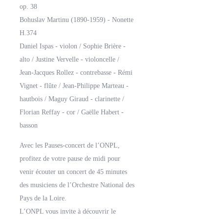
op. 38
Bohuslav Martinu (1890-1959) - Nonette
H.374
Daniel Ispas - violon / Sophie Brière -
alto / Justine Vervelle - violoncelle /
Jean-Jacques Rollez - contrebasse - Rémi
Vignet - flûte / Jean-Philippe Marteau -
hautbois / Maguy Giraud - clarinette /
Florian Reffay - cor / Gaëlle Habert -
basson
Avec les Pauses-concert de l’ONPL,
profitez de votre pause de midi pour
venir écouter un concert de 45 minutes
des musiciens de l’Orchestre National des
Pays de la Loire.
L’ONPL vous invite à découvrir le