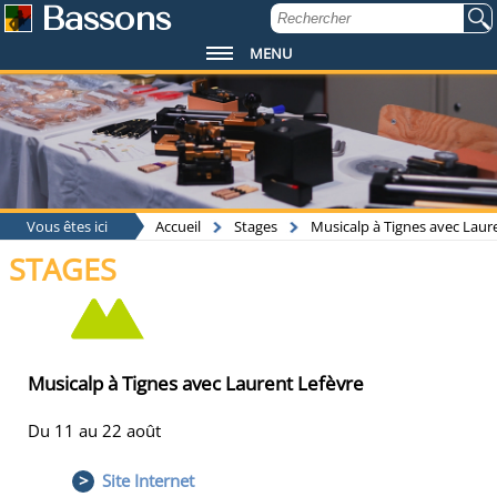
Bassons
MENU
Vous êtes ici
Accueil
Stages
Musicalp à Tignes avec Laur
STAGES
Musicalp à Tignes avec Laurent Lefèvre
Du 11 au 22 août
>
Site Internet