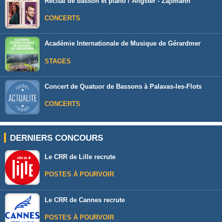
Récital de basson et piano / Angster - Zajtmann
CONCERTS
Académie Internationale de Musique de Gérardmer
STAGES
Concert de Quatuor de Bassons à Palavas-les-Flots
CONCERTS
DERNIERS CONCOURS
Le CRR de Lille recrute
POSTES À POURVOIR
Le CRR de Cannes recrute
POSTES À POURVOIR