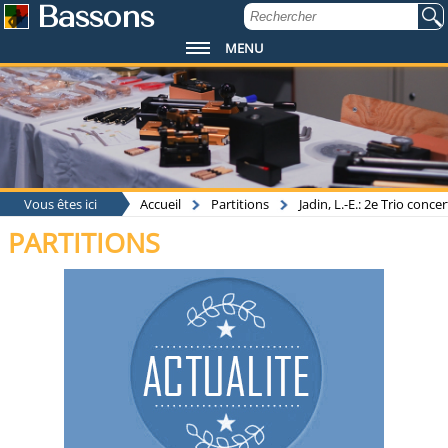
Bassons
MENU
Vous êtes ici
Accueil
Partitions
Jadin, L.-E.: 2e Trio con
PARTITIONS