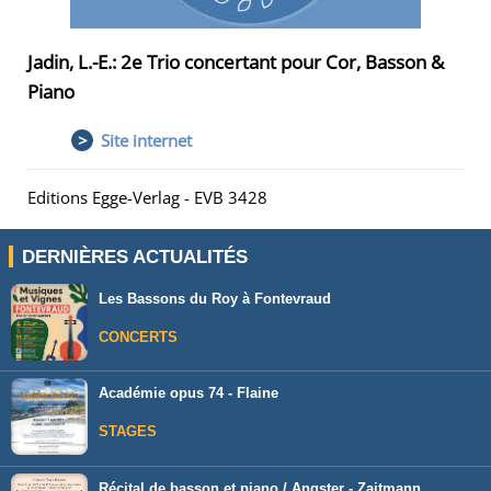
Jadin, L.-E.: 2e Trio concertant pour Cor, Basson &
Piano
>
Site internet
Editions Egge-Verlag - EVB 3428
DERNIÈRES ACTUALITÉS
Les Bassons du Roy à Fontevraud
CONCERTS
Académie opus 74 - Flaine
STAGES
Récital de basson et piano / Angster - Zajtmann