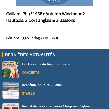
Gaillard, Ph. (*1958): Autumn Wind pour 2
Hautbois, 2 Cors anglais & 2 Bassons
Editions Egge-Verlag - EVB 3630
DERNIÈRES ACTUALITÉS
Les Bassons du Roy à Fontevraud
CONCERTS
Académie opus 74 - Flaine
STAGES
Récital de basson et piano / Angster - Zajtmann