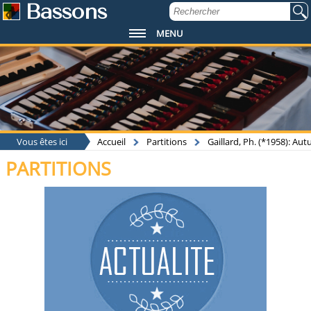
Bassons
MENU
Vous êtes ici
Accueil
Partitions
Gaillard, Ph. (*1958): A
PARTITIONS