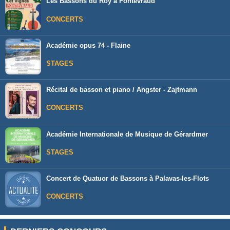
Les Bassons du Roy à Fontevraud
CONCERTS
Académie opus 74 - Flaine
STAGES
Récital de basson et piano / Angster - Zajtmann
CONCERTS
Académie Internationale de Musique de Gérardmer
STAGES
Concert de Quatuor de Bassons à Palavas-les-Flots
CONCERTS