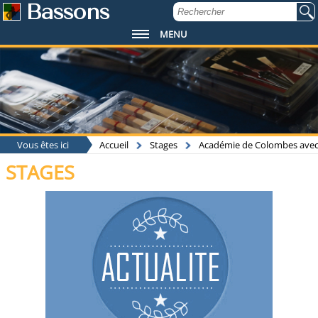
Bassons
MENU
Vous êtes ici
Accueil
Stages
Académie de Colombes avec
STAGES