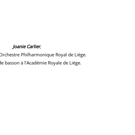
Joanie Carlier
,
’Orchestre Philharmonique Royal de Liège.
de basson à l’Académie Royale de Liège.