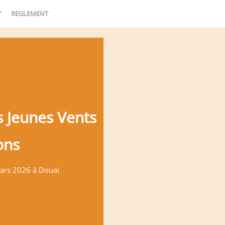
Y
REGLEMENT
 Jeunes Vents
ons
mars 2026 à Douai