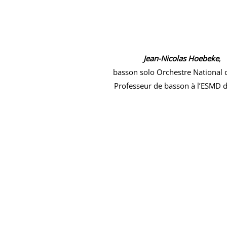
Jean-Nicolas Hoebeke
,
basson solo Orchestre National de
Professeur de basson à l’ESMD de