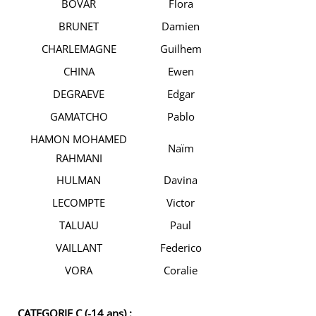
BOVAR
Flora
BRUNET
Damien
CHARLEMAGNE
Guilhem
CHINA
Ewen
DEGRAEVE
Edgar
GAMATCHO
Pablo
HAMON MOHAMED
Naïm
RAHMANI
HULMAN
Davina
LECOMPTE
Victor
TALUAU
Paul
VAILLANT
Federico
VORA
Coralie
CATEGORIE C (-14 ans) :