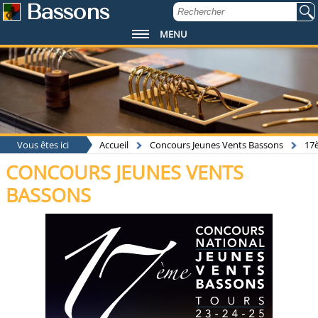
Bassons
MENU
Vous êtes ici
Accueil
Concours Jeunes Vents Bassons
17
CONCOURS JEUNES VENTS
BASSONS