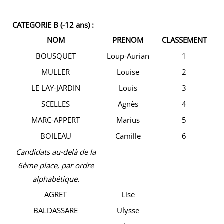
CATEGORIE B (-12 ans) :
NOM
PRENOM
CLASSEMENT
BOUSQUET
Loup-Aurian
1
MULLER
Louise
2
LE LAY-JARDIN
Louis
3
SCELLES
Agnès
4
MARC-APPERT
Marius
5
BOILEAU
Camille
6
Candidats au-delà de la
6ème place, par ordre
alphabétique.
AGRET
Lise
BALDASSARE
Ulysse