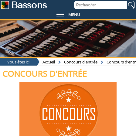
Bassons
MENU
Vous êtes ici
Accueil
Concours d'entrée
Concours d'entr
CONCOURS D'ENTRÉE