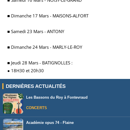
■ Samedi 16 Mars - NOISY-LE-GRAND
■ Dimanche 17 Mars - MAISONS-ALFORT
■ Samedi 23 Mars - ANTONY
■ Dimanche 24 Mars - MARLY-LE-ROY
■ Jeudi 28 Mars - BATIGNOLLES :
● 18H30 et 20h30
DERNIÈRES ACTUALITÉS
Les Bassons du Roy à Fontevraud
CONCERTS
Académie opus 74 - Flaine