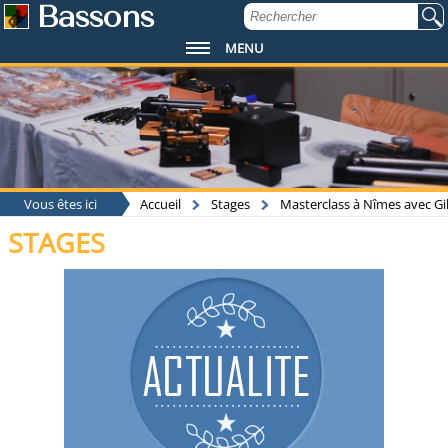
Bassons
MENU
Vous êtes ici
Accueil
Stages
Masterclass à Nîmes avec Gil
STAGES